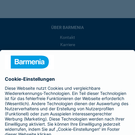
ÜBER BARMENIA
Kontakt
Karriere
Presse
Unternehmen
Anfahrt
Affiliate-Partner werden
Barmenia ist Teil der BarmeniaGothaer
BELIEBTE SEITEN
Kranken-Zusatzversicherung
Tierversicherungen
Haftpflichtversicherung
Hausratversicherung