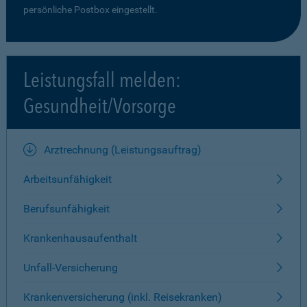
persönliche Postbox eingestellt.
Leistungsfall melden:
Gesundheit/Vorsorge
Arztrechnung (Leistungsauftrag)
Arbeitsunfähigkeit
Berufsunfähigkeit
Krankenhausaufenthalt
Unfall-Versicherung
Krankenversicherung (inkl. Reisekranken)