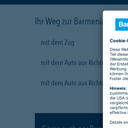
Ihr Weg zur Barmenia
mit dem Zug
mit dem Auto aus Richtung Dort
mit dem Auto aus Richtung Düsse