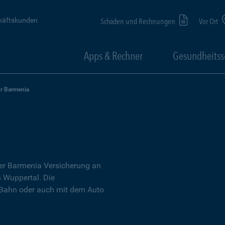
häftskunden
Schäden und Rechnungen
Vor Ort
Apps & Rechner
Gesundheitss
ur Barmenia
der Barmenia Versicherung an
n Wuppertal. Die
 Bahn oder auch mit dem Auto