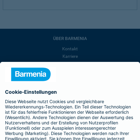
ÜBER BARMENIA
Kontakt
Karriere
Presse
Unternehmen
Anfahrt
Affiliate-Partner werden
Barmenia ist Teil der BarmeniaGothaer
BELIEBTE SEITEN
Kranken-Zusatzversicherung
Tierversicherungen
Haftpflichtversicherung