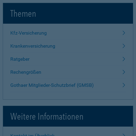
Themen
Kfz-Versicherung
Krankenversicherung
Ratgeber
Rechengrößen
Gothaer Mitglieder-Schutzbrief (GMSB)
Weitere Informationen
Kontakt im Überblick