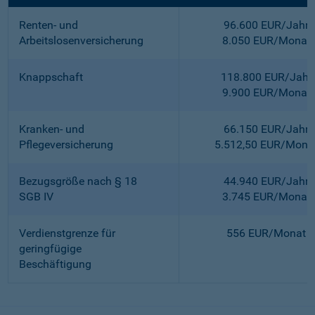
Renten- und
96.600 EUR/Jahr
Arbeitslosenversicherung
8.050 EUR/Monat
Knappschaft
118.800 EUR/Jahr
9.900 EUR/Monat
Kranken- und
66.150 EUR/Jahr
Pflegeversicherung
5.512,50 EUR/Mona
Bezugsgröße nach § 18
44.940 EUR/Jahr
SGB IV
3.745 EUR/Monat
Verdienstgrenze für
556 EUR/Monat
geringfügige
Beschäftigung